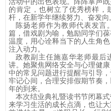
活动中的出色表现。阵阵掌声既
的肯定，也树立了优秀榜样，
杆，在新学年继续努力、奋发向
陈扬老师作为教师代表发言
篇，借戏剧为喻，勉励同学们葆
温度，用心诠释当下的人生角色
注入动力。
政教副主任施嘉华老师最后
讲。她聚焦网络安全与心理健康
中的常见问题进行提醒与引导，
牢记心间，合理安排假期节奏，
年的到来。
本次结业典礼
暨读书
节闭幕式
来学习生活的成长点滴，也让大