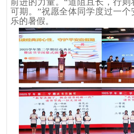
前进的力量。“道阻且长，行则
可期。”祝愿全体同学度过一个
乐的暑假。