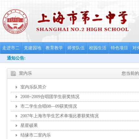
走进市二
党建园地
教育教学
师资队伍
校园生活
特色项目
对
通知公告:
室内乐
您当前的
室内乐队简介
2008~2009合唱团学生获奖情况
市二学生合唱08—09获奖情况
2007年上海市学生艺术单项比赛获奖情况
星星硕果
结缘市二室内乐