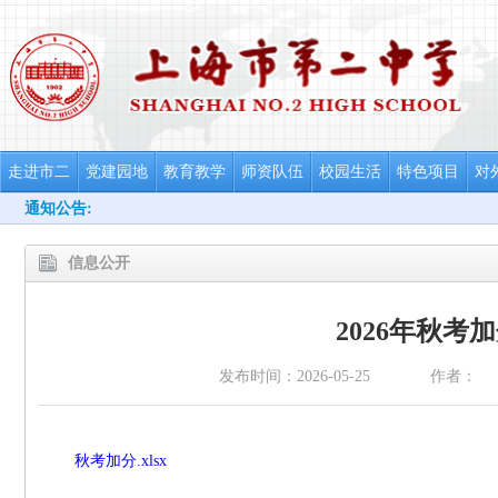
走进市二
党建园地
教育教学
师资队伍
校园生活
特色项目
对
通知公告:
信息公开
2026年秋考
发布时间：2026-05-25
作者：
秋考加分.xlsx