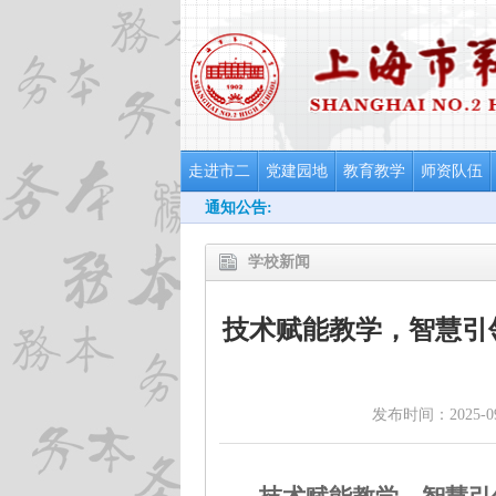
走进市二
党建园地
教育教学
师资队伍
通知公告:
学校新闻
技术赋能教学，智慧引
发布时间：2025-09