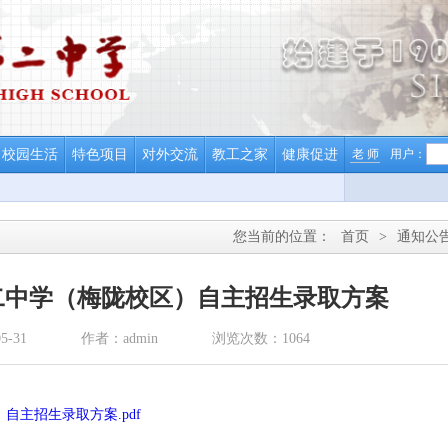
校园生活
特色项目
对外交流
教工之家
健康促进
老 师
用户：
您当前的位置：
首页
>
通知公
第二中学（梅陇校区）自主招生录取方案
-31
作者：admin
浏览次数：1064
自主招生录取方案.pdf