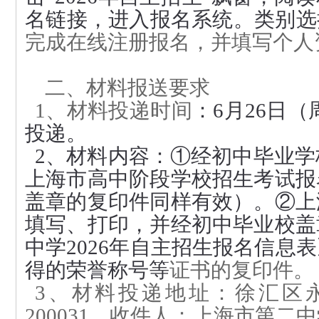
名链接，进入报名系统。类别选择
完成在线注册报名，并填写个人
二
、材料报送要求
1、材料投递时间
：
6
月
26
日（周
投递。
2、材料内容：①经初中毕业学
上海市高中阶段学校招生考试报
盖章的复印件同样有效）。②上
填写、打印，并经初中毕业校盖
中学202
6
年自主招生报名信息表
得的荣誉称号等
证书的复印件。
3
、材料投递地址：徐汇区永
200031 收件人：上海市第