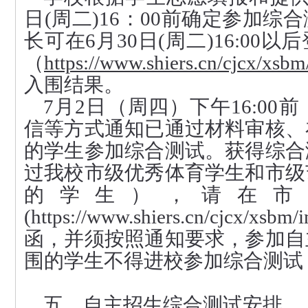
日(周
二
)16：00前确定参加
长可在6月
30
日(周
二
)16:00
（
https://www.shiers.cn/cjcx/xsbm
入围结果
。
7
月
2
日（周四）下午16:00
信等方式通知已通过材料审核、
的学生参加综合测试。获得综合
过我校市级优秀体育学生和市级
的学生），请在市
(https://www.shiers.cn/cjcx/
函，并须按照通知要求，参加自
围的学生不得进校参加综合测试
五
、自主招生综合测试安排