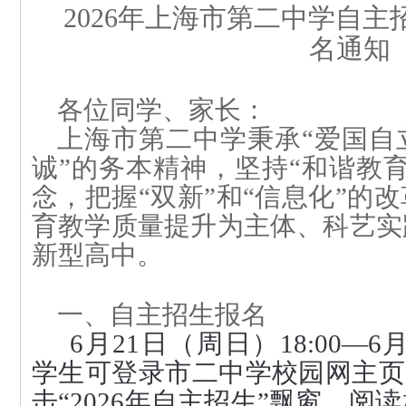
202
6
年上海市第二中学自主
名通知
各位同学、家长：
上海市第二中学秉承“爱国自
诚”的务本精神，坚持“和谐教
念，把握“双新”和“信息化”的
育教学质量提升为主体、科艺实
新型高中。
一
、自主招生报名
6月
21
日（周日）18:00—6月
学生可登录市二中学校园网主页（www
击“202
6
年自主招生”飘窗，阅