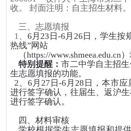
收。 封面注明：自主招生材料。
三、志愿填报
1、
6月
23
日-6月2
6
日，学生按
热线”网站
（https://www.shmeea.edu
特别提醒：
市二中学自主招生
生志愿填报的功能。
2、6月
27
日-6月
28
日，本市应
进行签字确认，往届生、返沪生
进行签字确认。
四、材料审核
学校根据学生志愿填报和提