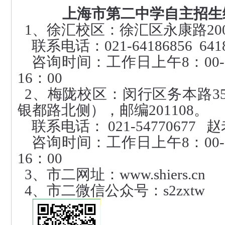
上海市第二中学自主招生
1、徐汇校区：徐汇区永康路200
联系电话：021-64186856 64
咨询时间：工作日上午8：00-11
16：00
2、梅陇校区：闵行区务本路3
银都路北侧），邮编201108。
联系电话： 021-54770677 
咨询时间：工作日上午8：00-11
16：00
3、
市二网址：www.shiers.cn
4、
市二微信公众号：s2zxtw