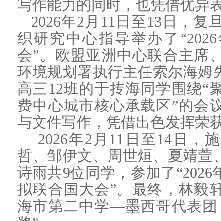
写作能力的同时，也凭借优异
2026年2月11日至13日
织研究中心指导举办了“202
会”。欧盟亚洲中心联合主席
环境规划署执行主任索尔海姆
高三
12
班的于
抟海同学
围绕“
费中心城市核心承载区”的会
与文件写作，凭借出色发挥荣获
2026年2月11日至14日
哲、邹伊文、周世烜、夏靖萱
诗雨共9位同学，参加了“202
拟联合国大会”。最终，林毅
海市第二中学—墨西哥代表团