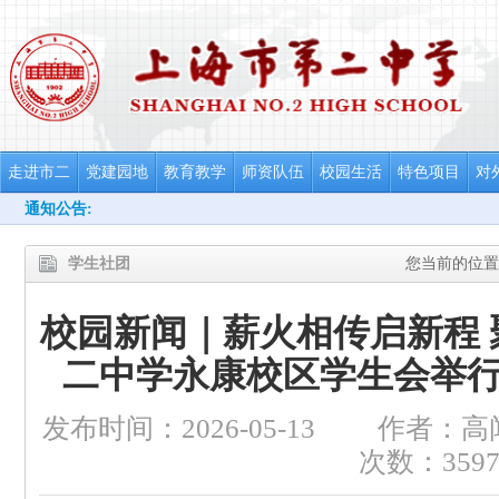
走进市二
党建园地
教育教学
师资队伍
校园生活
特色项目
对
通知公告:
学生社团
您当前的位置
校园新闻｜薪火相传启新程
二中学永康校区学生会举
发布时间：2026-05-13
作者：高
次数：359