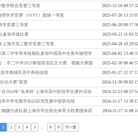
高中数学联合竞赛三等奖
2025-12-18 08:57:3
理学术竞赛（SYPT）团体一等奖
2025-07-20 13:15:0
数学竞赛三等奖
2025-06-20 09:17:5
队参加市级比赛
2025-05-21 11:03:5
5年上海市高三数学竞赛三等奖
2025-04-28 10:29:0
市第二中学哥本哈根队参加中国高中生青年物理学
2025-04-02 13:48:3
彩：市二中学2025寒假英语征文大赛、视频大赛圆
2025-02-18 08:46:5
国信息学奥林匹克中再创佳绩
2025-01-27 22:17:1
社论大赛”获奖
2024-12-30 09:02:1
在2024年“未来杯”上海市高中阶段学生课外活动
2024-12-23 08:57:5
上海市中学生数学知识应用竞赛中斩获佳绩
2024-12-17 13:38:1
二梅陇代表队获上海市学生阳光体育大联赛团体武
2024-11-27 11:08:2
1
2
3
4
5
...
8
9
下一页