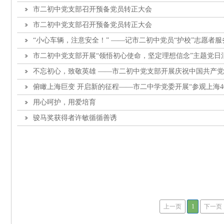
市二初中党支部召开预备党员转正大会
市二初中党支部召开预备党员转正大会
“小心车辆，注意安全！” ——记市二初中党员“护校”志愿者服
市二初中党支部开展“领悟初心使命，坚定理想信念”主题党日
不忘初心，致敬英雄 ——市二初中党支部开展庆祝中国共产党
活动
俯瞰上海巨变 开启新的征程——市二中学党委开展“参观上海
出发”主题党日、主题团日活动
用心呵护，用爱培育
骏马奖获得者许敏循循善诱
上一页
1
下一页