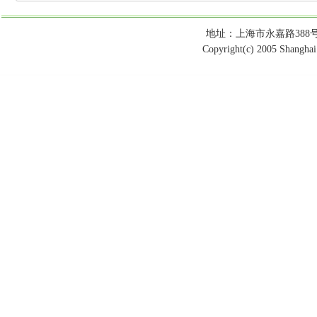
地址：上海市永嘉路388号 电话：
Copyright(c) 2005 Shanghai 