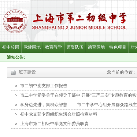
初中校园
党建园地
教育教学
师资队伍
德育园地
特色项目
对
通知公告:
班子建设
您当前的位置：
市二初中党支部工作报告
市二中学党委关于在领导干部中 开展“三严三实”专题教育的
学身边先进，集群众智慧 ——市二中学中心组开展群众路线
初中党支部专题组织生活会对照检查材料
上海市第二初级中学党支部委员职责