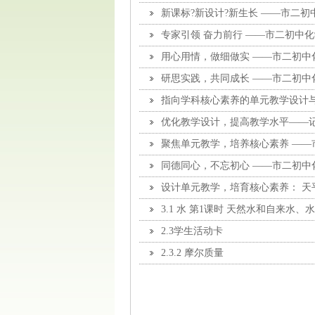
新课标?新设计?新生长 ——市二
专家引领 奋力前行 ——市二初中
用心用情，做细做实 ——市二初中
研思实践，共同成长 ——市二初中
指向学科核心素养的单元教学设计
小结
优化教学设计，提高教学水平——
修活动
聚焦单元教学，培养核心素养 —
同德同心，不忘初心 ——市二初中
设计单元教学，培育核心素养： 天
研修
3.1 水 第1课时 天然水和自来水、
2.3学生活动卡
2.3.2 摩尔质量