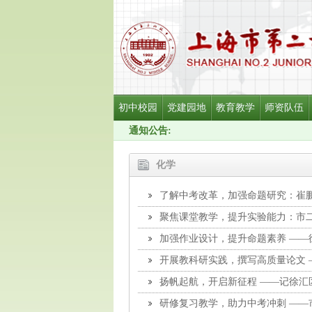
初中校园
党建园地
教育教学
师资队伍
通知公告:
化学
了解中考改革，加强命题研究：崔
聚焦课堂教学，提升实验能力：市
加强作业设计，提升命题素养 —
修
开展教科研实践，撰写高质量论文
扬帆起航，开启新征程 ——记徐汇
研修复习教学，助力中考冲刺 —