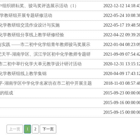
初中组织耕耘奖、骏马奖评选展示活动（1）
2022-12-12 14:18:4
化学教研组开展专题研修活动
2022-05-24 10:08:3
化学教研组交流作业设计与实施
2022-05-17 19:48:5
化学教研组分享线上教学研修经验
2022-04-22 09:39:2
与实践 ——市二初中化学组青年教师骏马奖展示
2022-01-04 08:23:0
记天平-湖南学区、滨江学区初中化学教师专题研
2021-09-09 07:54:4
—市二初中举行化学大单元教学设计研讨活动
2020-12-31 13:15:1
化学教研组线上教学集锦
2020-04-09 17:43:1
平-湖南学区中学化学名家坊在市二初中开展主题
2018-11-03 08:57:4
水的组成
2015-09-23 00:00:0
2015-09-16 00:00:0
2015-09-15 00:00:0
上一页
1
2
下一页