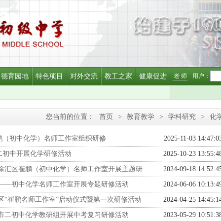
德育园地
特色项目
对外交流
教工之家
健康促进
老 师
用户：
您当前的位置：
首页
>
教育教学
>
学科研究
>
化
鹏（初中化学）名师工作室组织研修
2025-11-03 14:47:0
二初中开展化学研修活动
2025-10-23 13:55:4
—徐汇区崔鹏（初中化学）名师工作室开展主题研
2024-09-18 14:52:4
 ——初中化学名师工作室开展专题研修活动
2024-06-06 10:13:4
区“崔鹏名师工作室”启动仪式暨第一次研修活动
2024-04-25 14:45:1
—市二初中化学教研组开展中考复习研修活动
2023-05-29 10:51:3