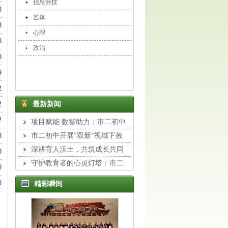
信息劳技
3
艺体
8
心理
8
政治
0
9
2
2
最新新闻
2
项目赋能 数智助力：市二初中
组织教师开展专题校本培训
8
市二初中开展“双新”视域下教
与学转型主题培训
深耕育人沃土，共筑成长共同
0
体：市二初中班主任工作室展示活
守护教育者的心灵灯塔：市二
0
动纪实
初中举行德育专题讲座
0
精彩瞬间