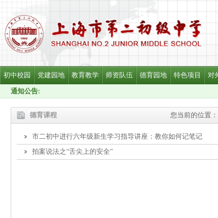
初中校园
党建园地
教育教学
师资队伍
德育园地
特色项目
对
通知公告:
德育课程
您当前的位置：
市二初中进行六年级新生学习指导讲座：教你如何记笔记
拍案说法之“舌尖上的安全”