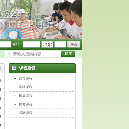
密码：
程
课程建设
德育课程
4
基础课程
0
拓展课程
3
探究课程
5
国际课程
0
0