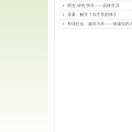
阳光 绿色 快乐——品味生活
系紧、解开？你手里的绳子
和谐社会、诚信为本——做诚信的