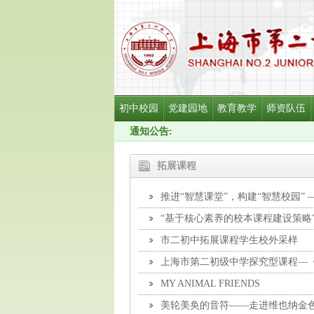
初中校园
党建园地
教育教学
师资队伍
通知公告:
拓展课程
推进“智慧课堂”，构建“智慧校园”
习交流
“基于核心素养的校本课程建设策略
市二初中拓展课程学生校外采样
上海市第二初级中学探究型课程—
MY ANIMAL FRIENDS
美轮美奂的音符——走进维也纳金