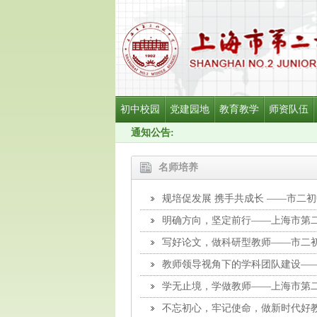
初中校园
党建园地
教育教学
师资队伍
通知公告:
名师培养
规培促发展 携手共成长 ——市二初
明确方向，坚定前行——上海市第
写好论文，做科研型教师——市二初
教师领导视角下的学科团队建设—
学无止境，学做教师——上海市第
不忘初心，牢记使命，做新时代好教