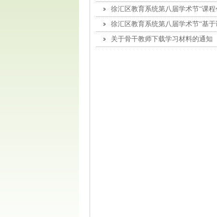
做教师”交流活动
徐汇区教育系统第八届学术节“课程
徐汇区教育系统第八届学术节“基于
会
关于骨干教师下载学习材料的通知