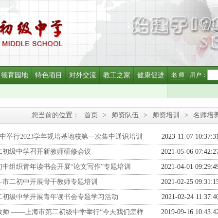
德育园地
特色项目
对外交流
教工之家
健康促进
老 师
用户：
您当前的位置：
首页
>
师资队伍
>
师资培训
>
名师培
中举行2023学年规培基地校第一次集中通识培训
2023-11-07 10:37:3
二初级中学召开新教师研修会议
2021-05-06 07:42:2
中组织青年读书会开展“论文写作”专题培训
2021-04-01 09:29:4
—市二初中开展骨干教师专题培训
2021-02-25 09:31:1
二初级中学开展青年读书会专题学习活动
2021-02-24 11:37:4
师 ——上海市第二初级中学举行“今天我们怎样
2019-09-16 10:43:4