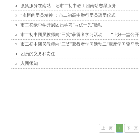
微笑服务在南站：记市二初中教工团南站志愿服务
“永恒的团员精神”：市二初高中举行团员离团仪式
市二初级中学开展团员学习“两优一先”活动
市二初中团员教师向“三奖”获得者学习活动——“上好一堂公开
市二初中团员教师向“三奖”获得者学习活动二“观摩学习骏马示
团员的义务和责任
入团须知
上一页
1
下一页