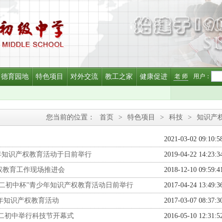
德育园地
特色项目
对外交流
教工之家
健康促进
老 师
用户：
您当前的位置：
首页
>
特色项目
>
科技
>
知识产
2021-03-02 09:10:5
年知识产权教育活动于日前举行
2019-04-22 14:23:3
权教育工作现场推进会
2018-12-10 09:59:4
二初中杯”青少年知识产权教育活动日前举行
2017-04-24 13:49:3
少年知识产权教育活动
2017-03-07 08:37:3
二初中举行科技节开幕式
2016-05-10 12:31:5