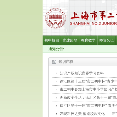
初中校园
党建园地
教育教学
师资队伍
通知公告:
知识产权
知识产权知识竞赛学习资料
徐汇区第十三届“市二初中杯”青少
市二初中参加上海市中小学知识产
创新改变生活：徐汇区第十一届“市
徐汇区第十一届“市二初中杯” 青
发现科技之美 塑造校园文化——市