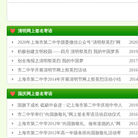
方案
清明网上签名寄语
2020年上海市第二中学团委微信公众号“清明祭英烈”网
2020
上签名寄语主题教育活动
积极创建文明校园——四月 清明祭英烈 我的中国梦系
2019
列
创全海报之清明祭英烈 我的中国梦
2017
市二中学开展清明节网上祭英烈活动
2016
上海市第二中学2014年开展清明节网上祭英烈活动小结
2014
国庆网上签名寄语
国旗下成长 砥砺中奋进：记上海市第二中学庆祝中华人
2019
民共和国成立70周年主题升旗仪式
市二中学举行“向国旗敬礼”网上签名寄语活动启动仪式
2016
上海市第二中学2012年“向国旗敬礼、做有道德的人”网
2012
上签名寄语活动总结
上海市第二中学2012年高一年级各班向国旗敬礼活动寄
2012