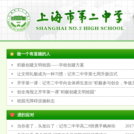
做一个有道德的人
积极创建文明校园——学校创建方案
让文明礼貌成为一种习惯：记市二中学第七周升旗仪式
开学第一课：记市二中学向全体师生发出“积极参与创全，争做
创全海报之开学第一课"积极创建文明校园"
校园无障碍设施标志
洒扫应对
当你老了，头发白了：记市二中学高二9班携手枫林街
2017