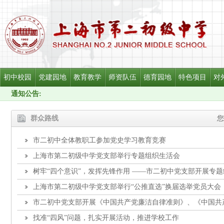
初中校园
党建园地
教育教学
师资队伍
德育园地
特色项目
对
通知公告:
群众路线
您
市二初中全体教职工参加党史学习教育竞赛
上海市第二初级中学党支部举行专题组织生活会
树牢“四个意识”，发挥先锋作用 ——市二初中党支部开展专
上海市第二初级中学党支部举行“公推直选”换届选举党员大会
市二初中党支部开展《中国共产党廉洁自律准则》、《中国共
识竞赛
找准“四风”问题，扎实开展活动，推进学校工作