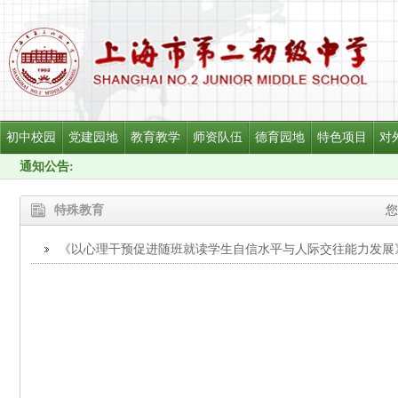
初中校园
党建园地
教育教学
师资队伍
德育园地
特色项目
对
通知公告:
特殊教育
您
《以心理干预促进随班就读学生自信水平与人际交往能力发展