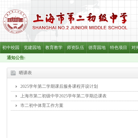
初中校园
党建园地
教育教学
师资队伍
德育园地
特色项目
对
通知公告:
晒课表
2025学年第二学期课后服务课程开设计划
上海市第二初级中学2025学年第二学期总课表
市二初中体育工作方案