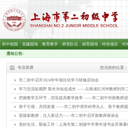
初中校园
党建园地
教育教学
师资队伍
德育园地
特色项目
对
通知公告:
专业发展
您当前的位置：
市二初中召开2024学年项目化学习研修启动会
学习交流拓视野 取长补短促成长 ——云南省红河州教师到市
把握教学五环节，切实提高教学效率 ——市二初中对新教师
骨干引领，共同发展 ——市二初中局学科带头人、骨干教师
迎接新教师，注入新活力——市二初中召开新教师座谈会
美好生活，勤奋工作：上海市第二初级中学青年读书会开展暑