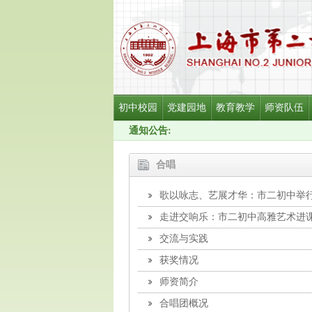
初中校园
党建园地
教育教学
师资队伍
通知公告:
合唱
歌以咏志、艺展才华：市二初中举行
走进交响乐：市二初中高雅艺术进
交流与实践
获奖情况
师资简介
合唱团概况