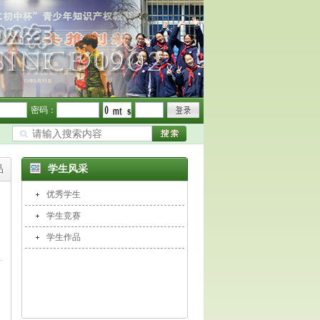
密码：
品
学生风采
优秀学生
学生竞赛
学生作品