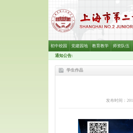
初中校园
党建园地
教育教学
师资队伍
通知公告:
学生作品
发布时间：2018-