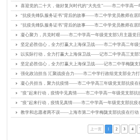
喜迎党的二十大，做好复兴时代的“大先生”——市二中学高一
子收看党的二十大盛况并畅谈体会
“抗疫先锋队服务证书”背后的故事——市二中学党员教师在居
“抗疫先锋队服务证书”背后的故事——市二中学党员教师在居
凝心聚力，共克时艰——市二中学高一年级党支部5月主题党
坚定必胜信心，全力打赢大上海保卫战——市二中学高二年级
活动
以实际行动，全力打赢大上海保卫战——记市二中学高三支部
坚定必胜信心，全力打赢大上海保卫战——记市二中学梅陇支
强化政治担当 汇聚战疫合力——市二中学行政组党支部全力
党日活动
凝心共担当，聚力抗疫情——市二中学高三年级党支部抗疫在
“疫”起来行动，疫情中见真情——市二中学高一年级党支部抗
“疫”起来行动，疫情见真情——市二中学高一年级党支部抗疫
教学和志愿者两不误——上海市第二中学梅陇支部抗疫在行动
上一页
1
2
3
4