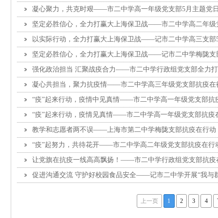
凝心聚力，共克时艰——市二中学高一年级党支部5月主题党
坚定必胜信心，全力打赢大上海保卫战——市二中学高二年级
活动
以实际行动，全力打赢大上海保卫战——记市二中学高三支部
坚定必胜信心，全力打赢大上海保卫战——记市二中学梅陇支
强化政治担当 汇聚战疫合力——市二中学行政组党支部全力
党日活动
凝心共担当，聚力抗疫情——市二中学高三年级党支部抗疫在
“疫”起来行动，疫情中见真情——市二中学高一年级党支部抗
“疫”起来行动，疫情见真情——市二中学高一年级党支部抗疫
教学和志愿者两不误——上海市第二中学梅陇支部抗疫在行动
“疫”起努力，共待花开——市二中学高二年级党支部抗疫在行
让党旗在抗疫一线高高飘扬！——市二中学行政组党支部抗疫
促进沟通交流 守护好校园食品安全——记市二中学开展“我与
上一页
1
2
3
4