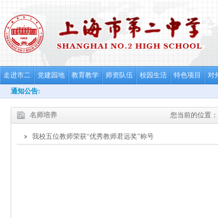
走进市二
党建园地
教育教学
师资队伍
校园生活
特色项目
对
通知公告:
名师培养
您当前的位置：
我校五位教师荣获“优秀教师君远奖”称号