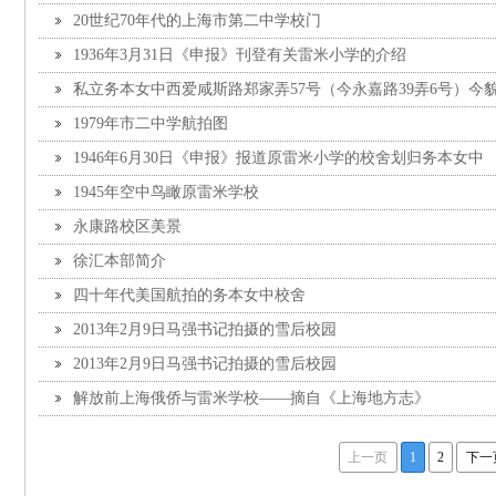
20世纪70年代的上海市第二中学校门
1936年3月31日《申报》刊登有关雷米小学的介绍
私立务本女中西爱咸斯路郑家弄57号（今永嘉路39弄6号）今
1979年市二中学航拍图
1946年6月30日《申报》报道原雷米小学的校舍划归务本女中
1945年空中鸟瞰原雷米学校
永康路校区美景
徐汇本部简介
四十年代美国航拍的务本女中校舍
2013年2月9日马强书记拍摄的雪后校园
2013年2月9日马强书记拍摄的雪后校园
解放前上海俄侨与雷米学校——摘自《上海地方志》
上一页
1
2
下一