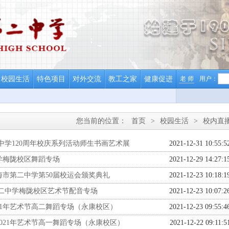
校园生活
特色项目
对外交流
教工之家
健康促进
老 师
用户：
您当前的位置：
首页
>
校园生活
>
校内直
中学120周年校庆系列活动师生书画艺术展
2021-12-31 10:55:5
学梅陇校区舞蹈专场
2021-12-29 14:27:1
市第二中学第50届校运会颁奖典礼
2021-12-23 10:18:1
市二中学梅陇校区艺术节配音专场
2021-12-23 10:07:2
21年艺术节高二舞蹈专场（永康校区）
2021-12-23 09:55:4
021年艺术节高一舞蹈专场（永康校区）
2021-12-22 09:11:5