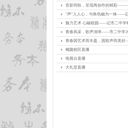
音影同轨，呈现再创作的精彩——
“声”入人心，与角色融为一体——
魅力艺术 心融校园——记市二中学梅
青春风采，歌声演绎——市二中学2
青春因艺术而丰盈，因歌声而美好—
区）
梅陇校区直播
电视台直播
大礼堂直播