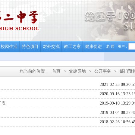
校园生活
特色项目
对外交流
教工之家
健康促进
老 师
用户：
您当前的位置：
首页
>
党建园地
>
公开事务
>
部门预
2021-02-23 09:20:5
2020-09-16 13:23:1
开表
2019-09-10 13:29:0
2019-03-04 08:37:4
2018-02-26 10:56:4