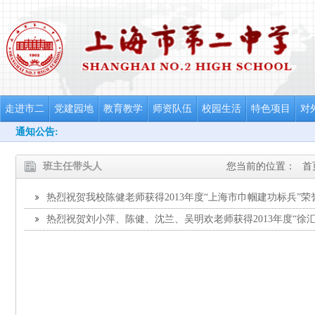
走进市二
党建园地
教育教学
师资队伍
校园生活
特色项目
对
通知公告:
班主任带头人
您当前的位置：
首
热烈祝贺我校陈健老师获得2013年度“上海市巾帼建功标兵”荣
热烈祝贺刘小萍、陈健、沈兰、吴明欢老师获得2013年度“徐