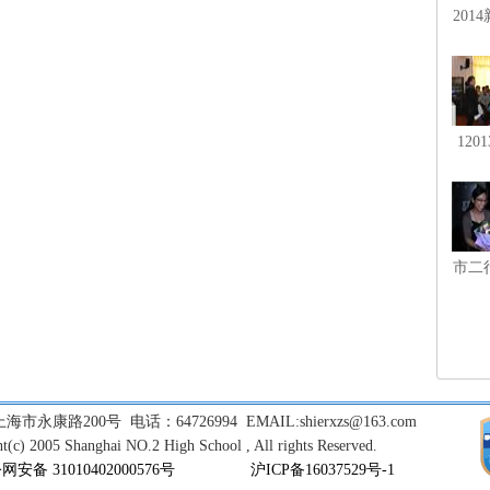
201
教研
学期
120
艺术
基
市二
和英
代表
市首
师市
师陈
市永康路200号 电话：64726994 EMAIL:shierxzs@163.com
t(c) 2005 Shanghai NO.2 High School , All rights Reserved.
网安备 31010402000576号
沪ICP备16037529号-1