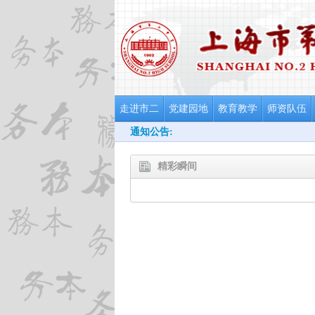
走进市二
党建园地
教育教学
师资队伍
通知公告:
精彩瞬间