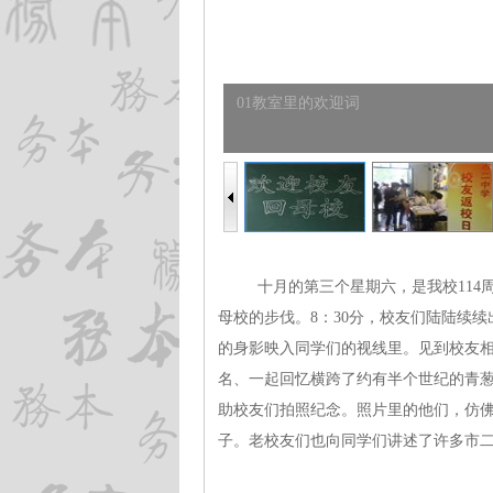
01教室里的欢迎词
十月的第三个星期六，是我校114
母校的步伐。8：30分，校友们陆陆续
的身影映入同学们的视线里。见到校友
名、一起回忆横跨了约有半个世纪的青
助校友们拍照纪念。照片里的他们，仿
子。老校友们也向同学们讲述了许多市