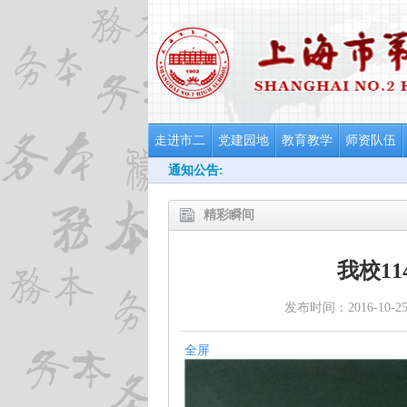
走进市二
党建园地
教育教学
师资队伍
通知公告:
精彩瞬间
我校1
发布时间：2016-10-2
全屏