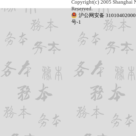
Copyright(c) 2005 Shanghai N
Reserved.
沪公网安备 31010402000
号-1