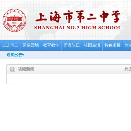
走进市二
党建园地
教育教学
师资队伍
校园生活
特色项目
对
通知公告:
视频新闻
您