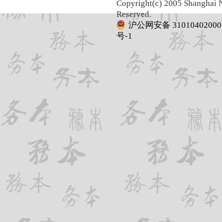
Copyright(c) 2005 Shanghai N
Reserved.
沪公网安备 31010402000
号-1